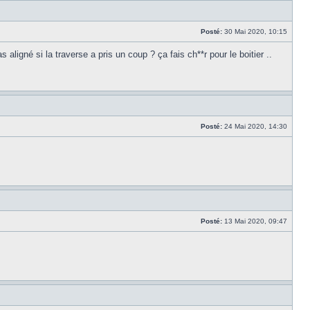
Posté:
30 Mai 2020, 10:15
s aligné si la traverse a pris un coup ? ça fais ch**r pour le boitier ..
Posté:
24 Mai 2020, 14:30
Posté:
13 Mai 2020, 09:47