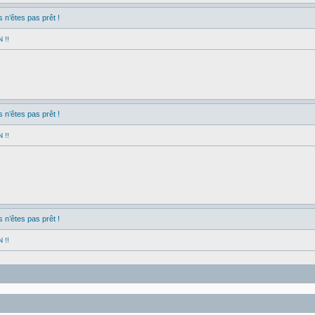
n’êtes pas prêt !
 !!
n’êtes pas prêt !
 !!
n’êtes pas prêt !
 !!