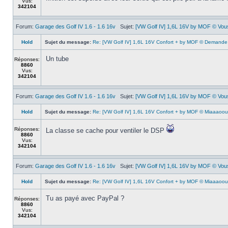
Vus:
342104
Forum:
Garage des Golf IV 1.6 - 1.6 16v
Sujet:
[VW Golf IV] 1,6L 16V by MOF © Vous 
Hold
Sujet du message:
Re: [VW Golf IV] 1,6L 16V Confort + by MOF © Demande 
Un tube
Réponses:
8860
Vus:
342104
Forum:
Garage des Golf IV 1.6 - 1.6 16v
Sujet:
[VW Golf IV] 1,6L 16V by MOF © Vous 
Hold
Sujet du message:
Re: [VW Golf IV] 1,6L 16V Confort + by MOF © Miaaao
Réponses:
La classe se cache pour ventiler le DSP
8860
Vus:
342104
Forum:
Garage des Golf IV 1.6 - 1.6 16v
Sujet:
[VW Golf IV] 1,6L 16V by MOF © Vous 
Hold
Sujet du message:
Re: [VW Golf IV] 1,6L 16V Confort + by MOF © Miaaao
Tu as payé avec PayPal ?
Réponses:
8860
Vus:
342104