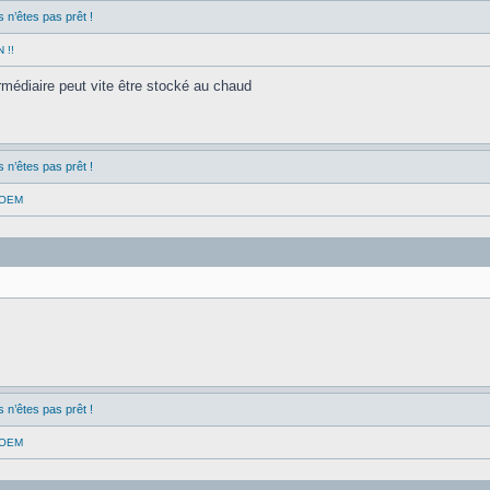
n’êtes pas prêt !
 !!
termédiaire peut vite être stocké au chaud
n’êtes pas prêt !
s OEM
n’êtes pas prêt !
s OEM