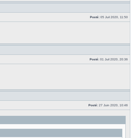
Posté:
05 Juil 2020, 11:50
Posté:
01 Juil 2020, 20:36
Posté:
27 Juin 2020, 10:46