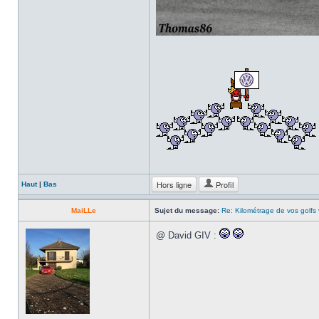
Hors ligne
Profil
Haut
|
Bas
MaiLLe
Sujet du message:
Re: Kilométrage de vos golfs
@ David GIV :