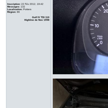
Inscription:
22 Fév 2012, 19:42
Messages:
132
Localisation:
Poitiers
Région:
86
Golf IV TDI 110
Highline de Nov 1998