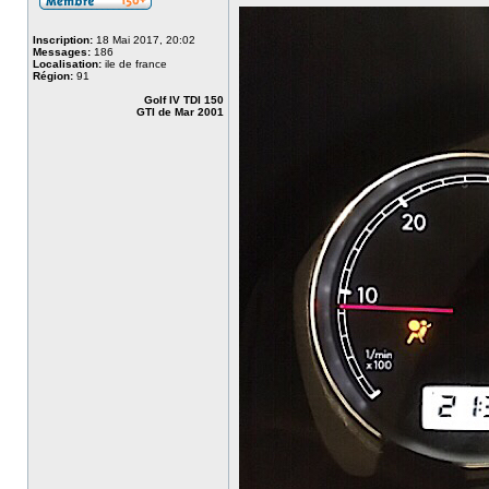
Inscription:
18 Mai 2017, 20:02
Messages:
186
Localisation:
ile de france
Région:
91
Golf IV TDI 150
GTI de Mar 2001