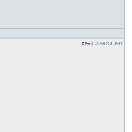
Posté:
17 Aoû 2011, 20:34