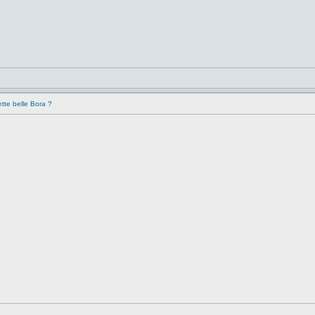
tte belle Bora ?