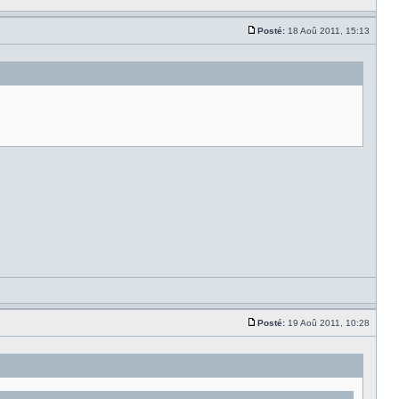
Posté:
18 Aoû 2011, 15:13
Posté:
19 Aoû 2011, 10:28