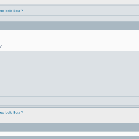
tte belle Bora ?
?
tte belle Bora ?