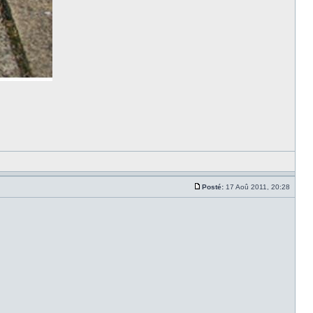
Posté:
17 Aoû 2011, 20:28