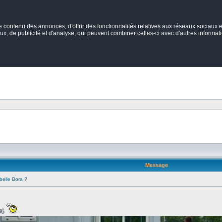
ontenu des annonces, d'offrir des fonctionnalités relatives aux réseaux sociaux et
ux, de publicité et d'analyse, qui peuvent combiner celles-ci avec d'autres informatio
Message
belle Bora ?
r36