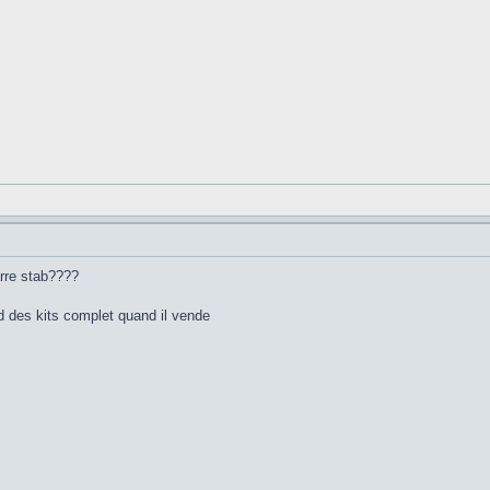
arre stab????
ond des kits complet quand il vende