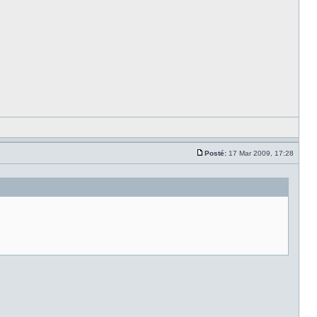
Posté:
17 Mar 2009, 17:28