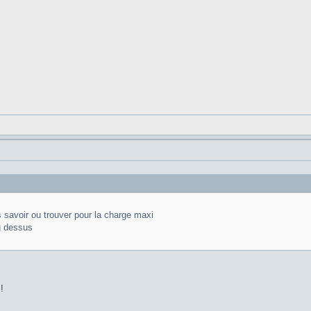
s savoir ou trouver pour la charge maxi
u dessus
!