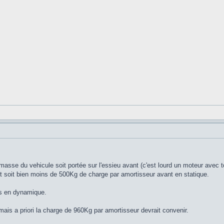
se du vehicule soit portée sur l'essieu avant (c'est lourd un moteur avec tou
t soit bien moins de 500Kg de charge par amortisseur avant en statique.
es en dynamique.
mais a priori la charge de 960Kg par amortisseur devrait convenir.