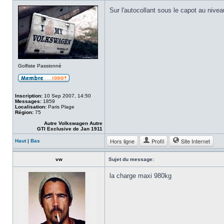
Sur l'autocollant sous le capot au niv
Golfiste Passionné
Inscription:
10 Sep 2007, 14:50
Messages:
1859
Localisation:
Paris Plage
Région:
75
Autre Volkswagen Autre
GTI Exclusive de Jan 1911
Hors ligne
Profil
Site Internet
Haut
|
Bas
vw
Sujet du message:
la charge maxi 980kg