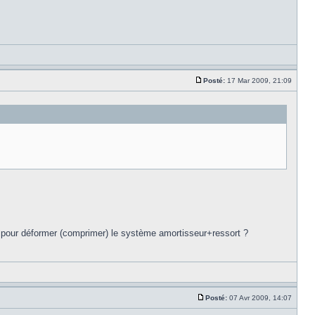
Posté:
17 Mar 2009, 21:09
l pour déformer (comprimer) le système amortisseur+ressort ?
Posté:
07 Avr 2009, 14:07