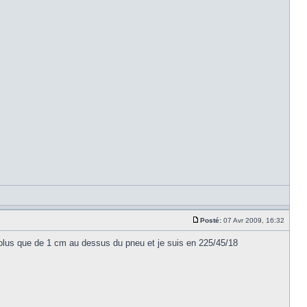
Posté:
07 Avr 2009, 16:32
 plus que de 1 cm au dessus du pneu et je suis en 225/45/18