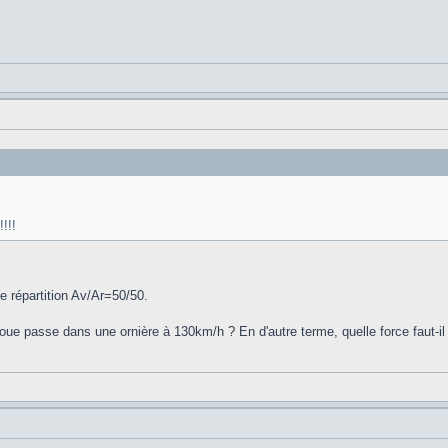
!!!!
e répartition Av/Ar=50/50.
oue passe dans une ornière à 130km/h ? En d'autre terme, quelle force faut-i