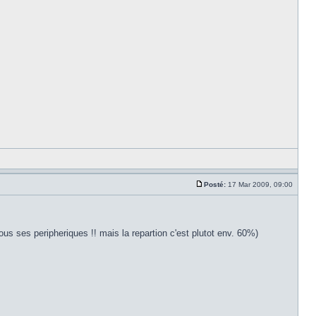
Posté:
17 Mar 2009, 09:00
s ses peripheriques !! mais la repartion c'est plutot env. 60%)