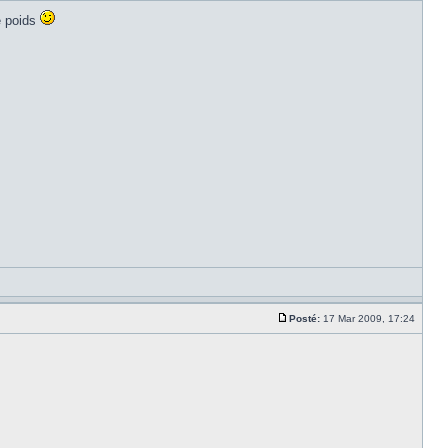
e poids
Posté:
17 Mar 2009, 17:24