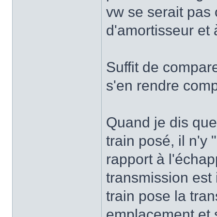
vw se serait pas 
d'amortisseur et 
Suffit de compare
s'en rendre comp
Quand je dis que c
train posé, il n'y
rapport à l'écha
transmission est i
train pose la tra
emplacement et su