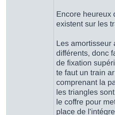
Encore heureux q
existent sur les 
Les amortisseur 
différents, donc 
de fixation supér
te faut un train 
comprenant la par
les triangles son
le coffre pour me
place de l'intégr