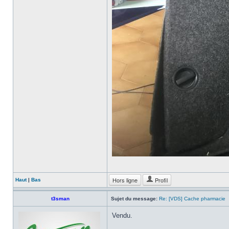
Hors ligne
Profil
Haut
|
Bas
t3sman
Sujet du message:
Re: [VDS] Cache pharmacie
Vendu.