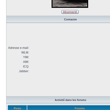
Contacter
Adresse e-mail:
WLM:
YIM:
AIM:
ICQ:
Jabber:
Activité dans les forums
Posts
Forums