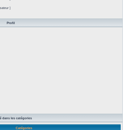
sateur ]
Profil
té dans les catégories
Catégories