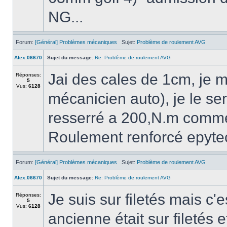
NG...
Forum:
[Général] Problèmes mécaniques
Sujet:
Problème de roulement AVG
Alex.06670
Sujet du message:
Re: Problème de roulement AVG
Jai des cales de 1cm, je m
Réponses:
5
Vus:
6128
mécanicien auto), je le se
resserré a 200,N.m comme 
Roulement renforcé epyte
Forum:
[Général] Problèmes mécaniques
Sujet:
Problème de roulement AVG
Alex.06670
Sujet du message:
Re: Problème de roulement AVG
Je suis sur filetés mais c'
Réponses:
5
Vus:
6128
ancienne était sur filetés 