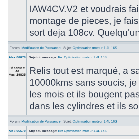
IAW4CV.V2 et voudrais fai
montage de pieces, je fais 
sort deja 108cv. Quelqu'un a
Forum:
Modification de Puissance
Sujet:
Optimisation moteur 1.4L 16S
Alex.06670
Sujet du message:
Re: Optimisation moteur 1.4L 16S
Relis tout est marqué, a 
Réponses:
46
Vus:
29835
10000kms sans soucis, je 
les mois et ils bougent pas
dans les cylindres et ils 
Forum:
Modification de Puissance
Sujet:
Optimisation moteur 1.4L 16S
Alex.06670
Sujet du message:
Re: Optimisation moteur 1.4L 16S