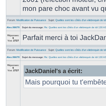
mon pare choc avant vu qu'i
Forum:
Modification de Puissance
Sujet:
Quelles sont les côtés d'un vilebrequin de t
Alex.06670
Sujet du message:
Re: Quelles sont les côtés d'un vilebrequin de tdi 130 
Parfait merci à toi JackDan
Réponses:
6
Vus:
2727
Forum:
Modification de Puissance
Sujet:
Quelles sont les côtés d'un vilebrequin de t
Alex.06670
Sujet du message:
Re: Quelles sont les côtés d'un vilebrequin de tdi 130 
Réponses:
6
JackDaniel's a écrit:
Vus:
2727
Mais pourquoi tu t'embêt