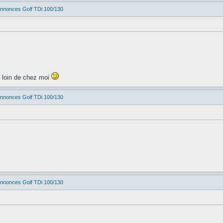
 Annonces Golf TDi 100/130
p loin de chez moi
 Annonces Golf TDi 100/130
 Annonces Golf TDi 100/130