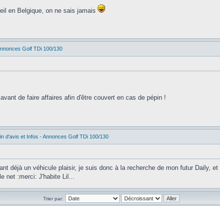
 oeil en Belgique, on ne sais jamais
 Annonces Golf TDi 100/130
ant de faire affaires afin d'être couvert en cas de pépin !
n d'avis et Infos - Annonces Golf TDi 100/130
t déjà un véhicule plaisir, je suis donc à la recherche de mon futur Daily, et
 net :merci: J'habite Lil...
Trier par: