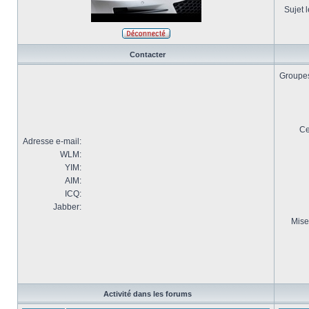
Sujet l
Contacter
Groupes 
Ce
Adresse e-mail:
WLM:
YIM:
AIM:
ICQ:
Jabber:
Mise
Activité dans les forums