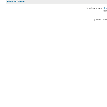
Index du forum
Développé par
ph
Trad
[ Time : 0.0