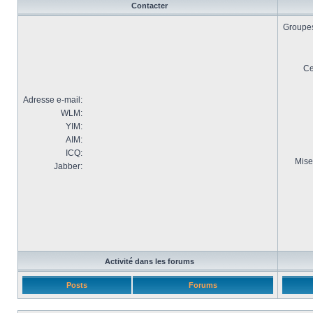
Contacter
Groupes 
Ce
Adresse e-mail:
WLM:
YIM:
AIM:
ICQ:
Mise
Jabber:
Activité dans les forums
Posts
Forums