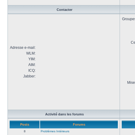
Contacter
Groupes 
Ce
Adresse e-mail:
WLM:
YIM:
AIM:
ICQ:
Jabber:
Mise
Activité dans les forums
Posts
Forums
8
Problèmes Intérieurs