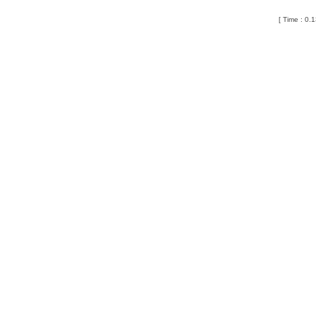
[ Time : 0.1