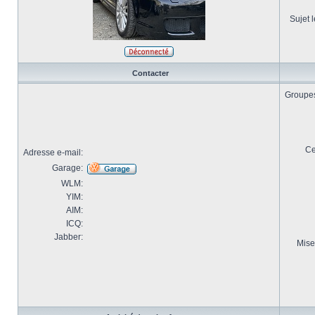
Sujet l
Contacter
Groupes 
Ce
Adresse e-mail:
Garage:
WLM:
YIM:
AIM:
ICQ:
Jabber:
Mise