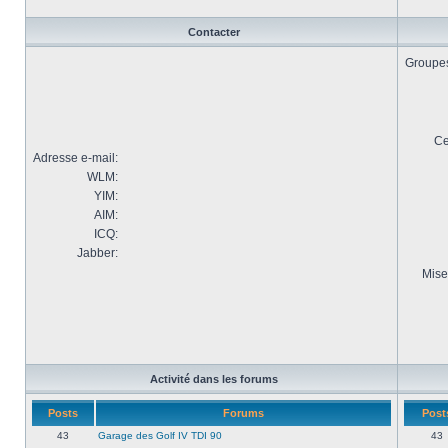
Contacter
Groupes 
Ce
Adresse e-mail:
WLM:
YIM:
AIM:
ICQ:
Jabber:
Mise
Activité dans les forums
Posts
Forums
Post
43
Garage des Golf IV TDI 90
43