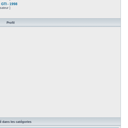
e GTI - 1998
sateur ]
Profil
té dans les catégories