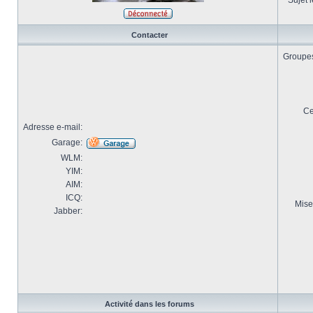
Sujet l
Contacter
Groupes 
Ce
Adresse e-mail:
Garage:
WLM:
YIM:
AIM:
ICQ:
Mise
Jabber:
Activité dans les forums