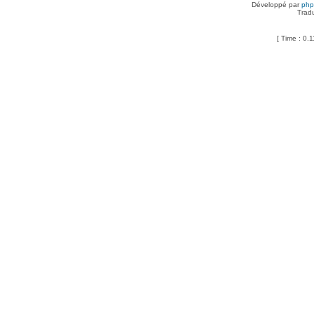
Développé par
ph
Trad
[ Time : 0.