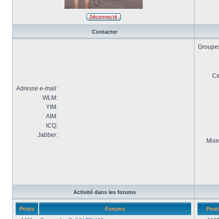
Contacter
Groupes 
Ce
Adresse e-mail:
WLM:
YIM:
AIM:
ICQ:
Jabber:
Mise
Activité dans les forums
Posts
Forums
Post