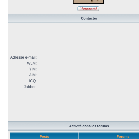
Contacter
Adresse e-mail:
WLM:
YIM:
AIM:
ICQ:
Jabber:
Activité dans les forums
Posts
Forums