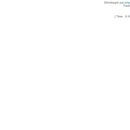
Développé par
ph
Trad
[ Time : 0.0