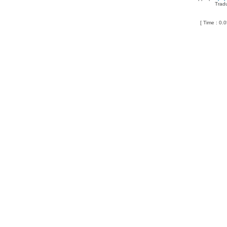
Trad
[ Time : 0.0