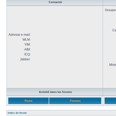
Contacter
Groupes 
Ce
Adresse e-mail:
WLM:
YIM:
AIM:
ICQ:
Jabber:
Mise
Activité dans les forums
Posts
Forums
Index du forum