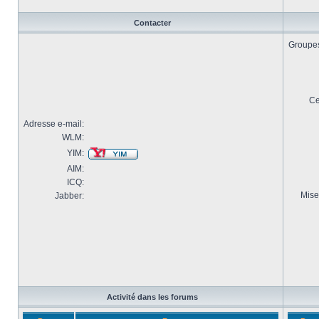
Contacter
Groupes 
Ce
Adresse e-mail:
WLM:
YIM:
AIM:
ICQ:
Mise
Jabber:
Activité dans les forums