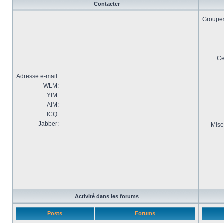
Contacter
Groupes 
Ce
Adresse e-mail:
WLM:
YIM:
AIM:
ICQ:
Jabber:
Mise
Activité dans les forums
Posts
Forums