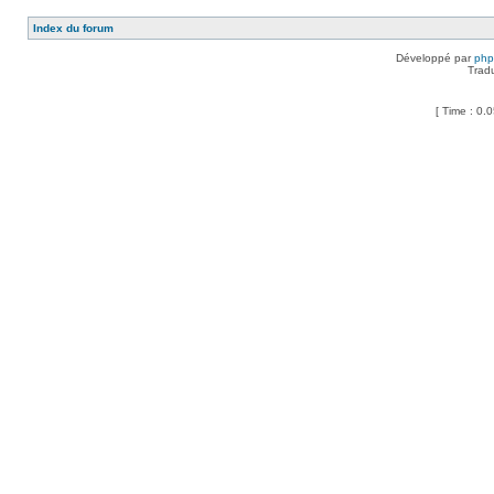
Index du forum
Développé par
ph
Trad
[ Time : 0.0