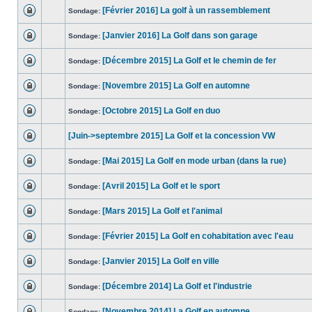
[Février 2016] La golf à un rassemblement
Sondage:
[Janvier 2016] La Golf dans son garage
Sondage:
[Décembre 2015] La Golf et le chemin de fer
Sondage:
[Novembre 2015] La Golf en automne
Sondage:
[Octobre 2015] La Golf en duo
Sondage:
[Juin->septembre 2015] La Golf et la concession VW
[Mai 2015] La Golf en mode urban (dans la rue)
Sondage:
[Avril 2015] La Golf et le sport
Sondage:
[Mars 2015] La Golf et l'animal
Sondage:
[Février 2015] La Golf en cohabitation avec l'eau
Sondage:
[Janvier 2015] La Golf en ville
Sondage:
[Décembre 2014] La Golf et l'industrie
Sondage:
[Novembre 2014] La Golf en automne
Sondage: