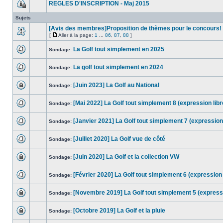
REGLES D'INSCRIPTION - Maj 2015
Sujets
[Avis des membres]Proposition de thèmes pour le concours!
[
Aller à la page:
1
...
86
,
87
,
88
]
La Golf tout simplement en 2025
Sondage:
La golf tout simplement en 2024
Sondage:
[Juin 2023] La Golf au National
Sondage:
[Mai 2022] La Golf tout simplement 8 (expression libr
Sondage:
[Janvier 2021] La Golf tout simplement 7 (expression 
Sondage:
[Juillet 2020] La Golf vue de côté
Sondage:
[Juin 2020] La Golf et la collection VW
Sondage:
[Février 2020] La Golf tout simplement 6 (expression 
Sondage:
[Novembre 2019] La Golf tout simplement 5 (expressi
Sondage:
[Octobre 2019] La Golf et la pluie
Sondage: