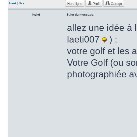
Hors ligne
Profil
Garage
Haut
|
Bas
Invité
Sujet du message:
allez une idée à l
laeti007
) :
votre golf et les
Votre Golf (ou son
photographiée av