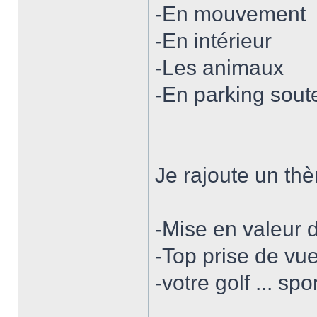
-En mouvement
-En intérieur
-Les animaux
-En parking soute
Je rajoute un th
-Mise en valeur du
-Top prise de vu
-votre golf ... spo