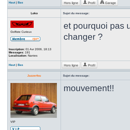
Hors ligne
Profil
Garage
Haut
|
Bas
Loko
Sujet du message:
et pourquoi pas u
Golfiste Curieux
changer ?
Inscription:
01 Avr 2006, 18:13
Messages:
191
Localisation:
Nantes
Hors ligne
Profil
Haut
|
Bas
Jazzerfou
Sujet du message:
mouvement!!
VIP