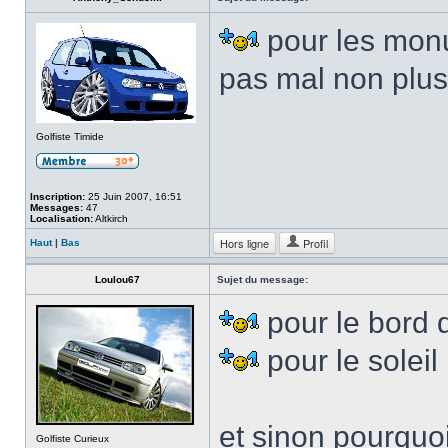
pour les monu
pas mal non plus
Golfiste Timide
Inscription:
25 Juin 2007, 16:51
Messages:
47
Localisation:
Altkirch
Hors ligne
Profil
Haut
|
Bas
Loulou67
Sujet du message:
pour le bord 
pour le soleil
et sinon pourquo
Golfiste Curieux