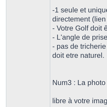
-1 seule et uniq
directement (lien
- Votre Golf doit
- L'angle de pris
- pas de tricherie
doit etre naturel.
Num3 : La photo l
libre à votre ima