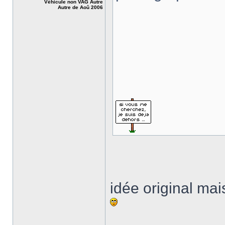
Véhicule non VAG Autre
Autre de Aoû 2006
idée original ma