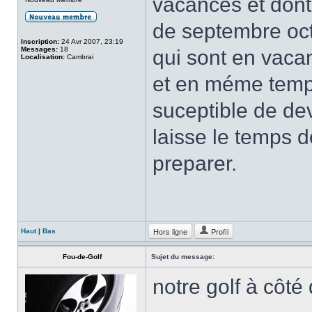
vacances et dont 
de septembre oct
Inscription:
24 Avr 2007, 23:19
Messages:
18
qui sont en vaca
Localisation:
Cambrai
et en méme temps
suceptible de de
laisse le temps 
preparer.
Hors ligne
Profil
Haut
|
Bas
Fou-de-Golf
Sujet du message:
notre golf à côté