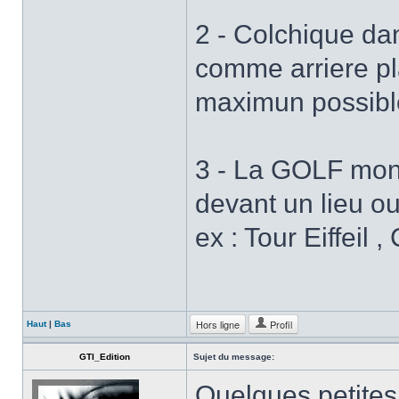
2 - Colchique da
comme arriere pl
maximun possibl
3 - La GOLF mon
devant un lieu o
ex : Tour Eiffeil 
Hors ligne
Profil
Haut
|
Bas
GTI_Edition
Sujet du message:
Quelques petites