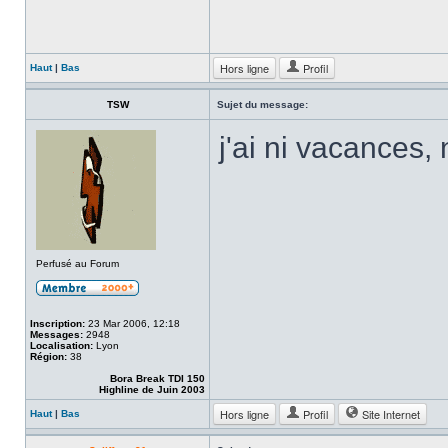
Hors ligne
Profil
Haut
|
Bas
TSW
Sujet du message:
j'ai ni vacances, 
Perfusé au Forum
Inscription:
23 Mar 2006, 12:18
Messages:
2948
Localisation:
Lyon
Région:
38
Bora Break TDI 150
Highline de Juin 2003
Hors ligne
Profil
Site Internet
Haut
|
Bas