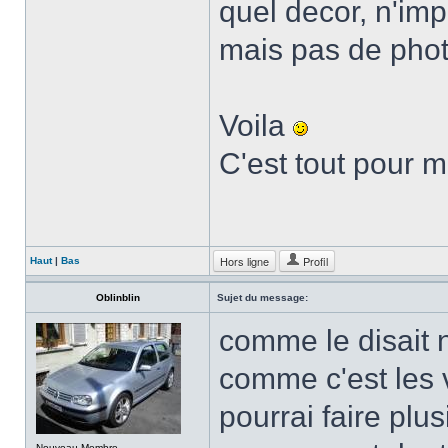
quel decor, n'imp
mais pas de pho
Voila
C'est tout pour 
Hors ligne
Profil
Haut
|
Bas
Oblinblin
Sujet du message:
comme le disait n
comme c'est les 
pourrai faire plu
Nouveau Membre