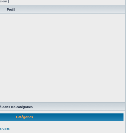
ateur ]
Profil
té dans les catégories
Catégories
s Golfs