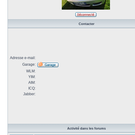
Contacter
Adresse e-mail:
Garage:
WLM:
YIM:
AIM:
ICQ:
Jabber:
Activité dans les forums