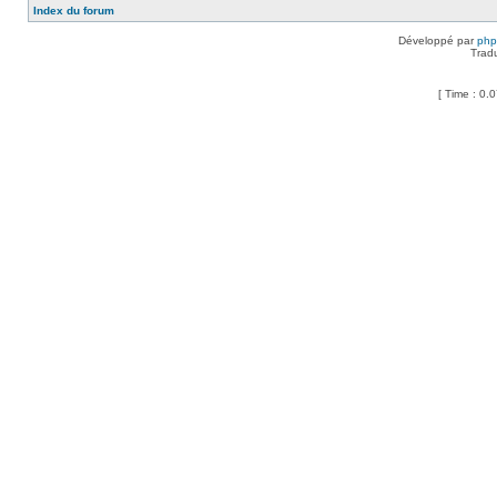
Index du forum
Développé par
ph
Trad
[ Time : 0.0