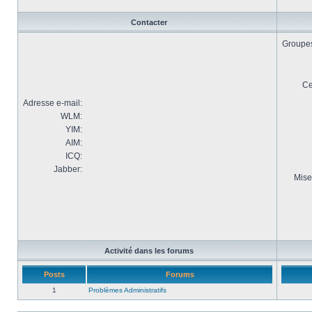
Contacter
Groupes 
Ce
Adresse e-mail:
WLM:
YIM:
AIM:
ICQ:
Jabber:
Mise
Activité dans les forums
Posts
Forums
1
Problèmes Administratifs