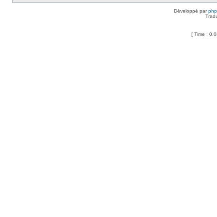
Développé par
ph
Trad
[ Time : 0.0