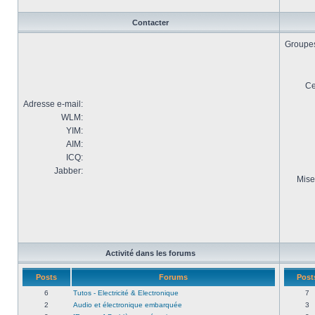
Contacter
Groupes 
Ce
Adresse e-mail:
WLM:
YIM:
AIM:
ICQ:
Jabber:
Mise
Activité dans les forums
Posts
Forums
Post
6
Tutos - Electricité & Electronique
7
2
Audio et électronique embarquée
3