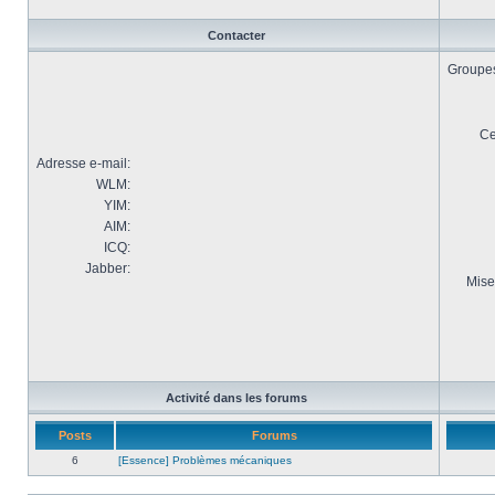
Contacter
Groupes 
Ce
Adresse e-mail:
WLM:
YIM:
AIM:
ICQ:
Jabber:
Mise
Activité dans les forums
Posts
Forums
6
[Essence] Problèmes mécaniques