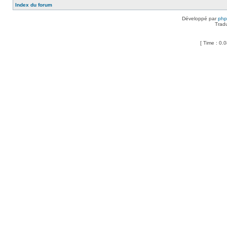
Index du forum
Développé par
ph
Trad
[ Time : 0.0