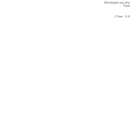
Développé par
ph
Trad
[ Time : 0.0