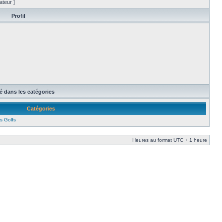
ateur ]
Profil
té dans les catégories
Catégories
s Golfs
Heures au format UTC + 1 heure