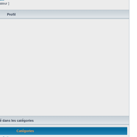
ateur ]
Profil
té dans les catégories
Catégories