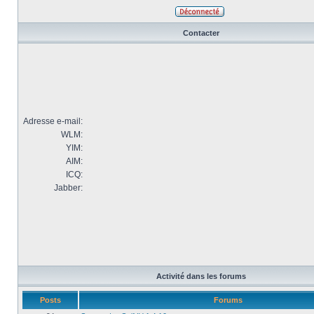
Contacter
Adresse e-mail:
WLM:
YIM:
AIM:
ICQ:
Jabber:
Activité dans les forums
Posts
Forums