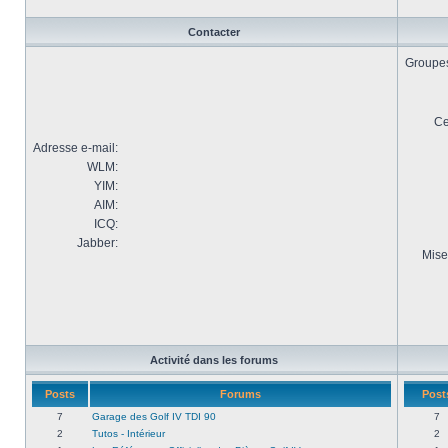
Contacter
Groupes 
Ce
Adresse e-mail:
WLM:
YIM:
AIM:
ICQ:
Jabber:
Mise
Activité dans les forums
Posts
Forums
Post
7
Garage des Golf IV TDI 90
7
2
Tutos - Intérieur
2