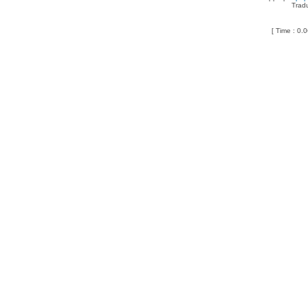
Trad
[ Time : 0.0