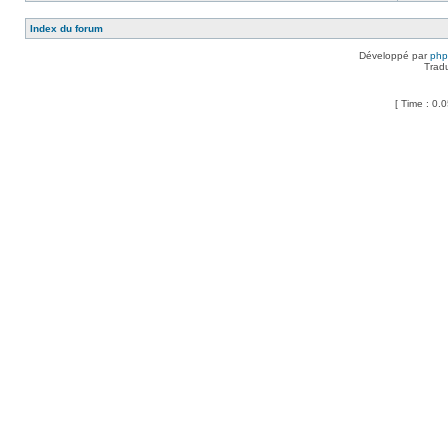
Index du forum
Développé par
ph
Trad
[ Time : 0.0