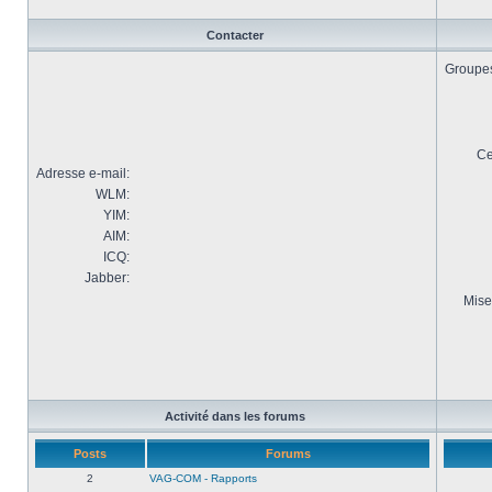
Contacter
Groupes 
Ce
Adresse e-mail:
WLM:
YIM:
AIM:
ICQ:
Jabber:
Mise
Activité dans les forums
Posts
Forums
2
VAG-COM - Rapports