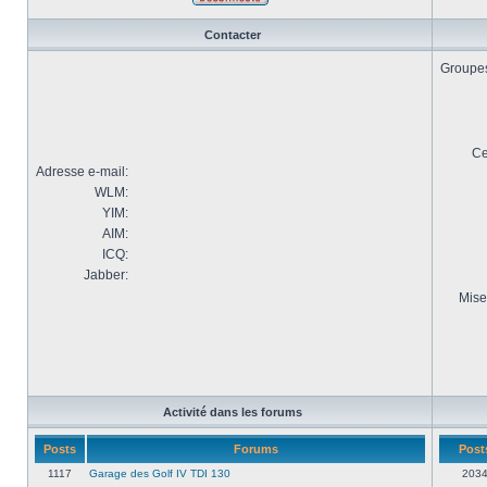
Contacter
Groupes 
Ce
Adresse e-mail:
WLM:
YIM:
AIM:
ICQ:
Jabber:
Mise
Activité dans les forums
Posts
Forums
Post
1117
Garage des Golf IV TDI 130
203