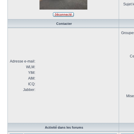
Sujet l
Contacter
Groupes 
Ce
Adresse e-mail:
WLM:
YIM:
AIM:
ICQ:
Jabber:
Mise
Activité dans les forums