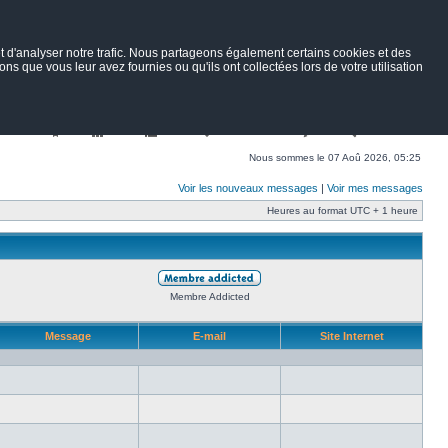
 d'analyser notre trafic. Nous partageons également certains cookies et des
ns que vous leur avez fournies ou qu'ils ont collectées lors de votre utilisation
Nav
Portail
Forum
Petites annonces
Wiki
Rechercher
Nous sommes le 07 Aoû 2026, 05:25
Voir les nouveaux messages
|
Voir mes messages
Heures au format UTC + 1 heure
Membre Addicted
Message
E-mail
Site Internet