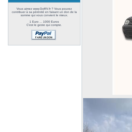
Vous aimez www.GolfIV.fr ? Vous pouvez
contribuer à sa pérénité en faisant un don de la
somme qui vous convient le mieux.
1 Euro ... 1000 Euros
C'est le geste qui compte.