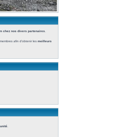
 chez nos divers partenaires
.
membres afin d'obtenir les
meilleurs
'unité
.