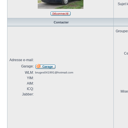
Sujet l
Contacter
Groupes 
Ce
Adresse e-mail:
Garage:
WLM:
bruges041991@hotmail.com
YIM:
AIM:
ICQ:
Mise
Jabber: