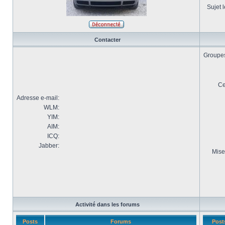
Sujet l
Contacter
Groupes 
Ce
Adresse e-mail:
WLM:
YIM:
AIM:
ICQ:
Jabber:
Mise
Activité dans les forums
Posts
Forums
Post