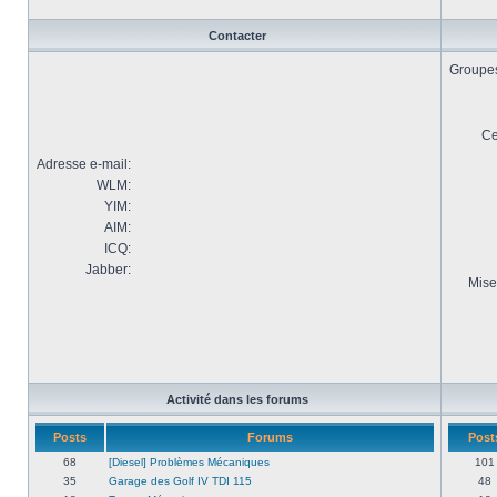
Contacter
Groupes 
Ce
Adresse e-mail:
WLM:
YIM:
AIM:
ICQ:
Jabber:
Mise
Activité dans les forums
Posts
Forums
Post
68
[Diesel] Problèmes Mécaniques
101
35
Garage des Golf IV TDI 115
48