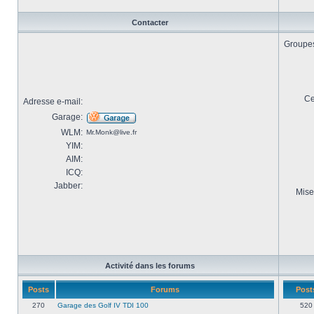
Contacter
Groupes 
Ce
Adresse e-mail:
Garage:
WLM:
Mr.Monk@live.fr
YIM:
AIM:
ICQ:
Jabber:
Mise
Activité dans les forums
Posts
Forums
Post
270
Garage des Golf IV TDI 100
520