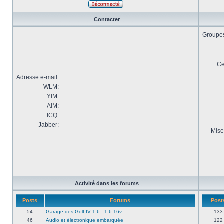
Contacter
Groupes 
Ce
Adresse e-mail:
WLM:
YIM:
AIM:
ICQ:
Jabber:
Mise
Activité dans les forums
Posts
Forums
Post
54
Garage des Golf IV 1.6 - 1.6 16v
133
46
Audio et électronique embarquée
122