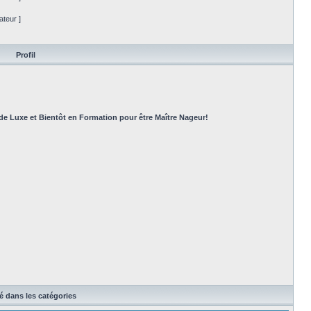
ateur ]
Profil
de Luxe et Bientôt en Formation pour être Maître Nageur!
té dans les catégories