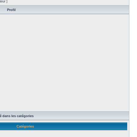
eur ]
Profil
té dans les catégories
Catégories