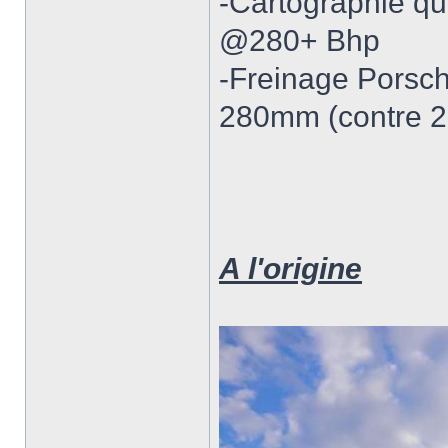
-Cartographie qu
@280+ Bhp
-Freinage Porsch
280mm (contre 
A l'origine