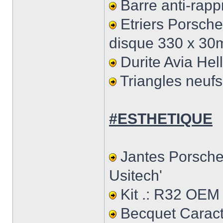
Barre anti-rapp
Etriers Porsche
disque 330 x 30m
Durite Avia He
Triangles neufs
#ESTHETIQUE
Jantes Porsche
Usitech'
Kit .: R32 OEM
Becquet Carac