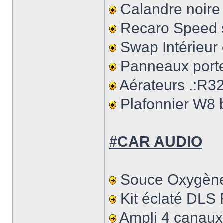
Calandre noire
Recaro Speed se
Swap Intérieur
Panneaux porte
Aérateurs .:R3
Plafonnier W8 
#CAR AUDIO
Souce Oxygène a
Kit éclaté DLS 
Ampli 4 canaux 