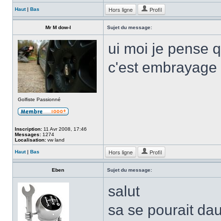
Hors ligne
Profil
Haut
|
Bas
Mr M dow-l
Sujet du message:
ui moi je pense q
c'est embrayage
Golfiste Passionné
Inscription:
11 Avr 2008, 17:46
Messages:
1274
Localisation:
vw land
Hors ligne
Profil
Haut
|
Bas
Eben
Sujet du message:
salut
sa se pourait da