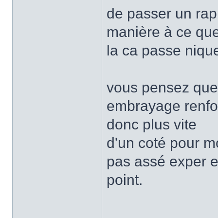
de passer un rapp
manière à ce que
la ca passe nique
vous pensez que c
embrayage renfor
donc plus vite
d'un coté pour mo
pas assé exper en
point.