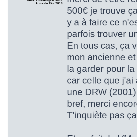
Autre de Fév 2010
500€ je trouve ça 
y a à faire ce n'e
parfois trouver u
En tous cas, ça v
mon ancienne et
la garder pour l
car celle que j'a
une DRW (2001) 
bref, merci encor
T'inquiète pas ç