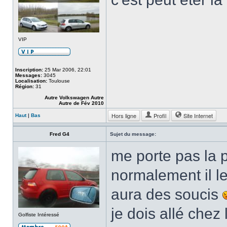
VIP
Inscription:
25 Mar 2006, 22:01
Messages:
3045
Localisation:
Toulouse
Région:
31
Autre Volkswagen Autre
Autre de Fév 2010
Hors ligne
Profil
Site Internet
Haut
|
Bas
Fred G4
Sujet du message:
me porte pas la 
normalement il le 
aura des soucis
je dois allé chez
Golfiste Intéressé