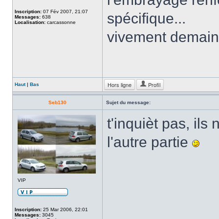
Inscription:
07 Fév 2007, 21:07
spécifique...
Messages:
638
Localisation:
carcassonne
vivement demain
Hors ligne
Profil
Haut
|
Bas
Seb130
Sujet du message:
t'inquièt pas, ils
l'autre partie
VIP
Inscription:
25 Mar 2006, 22:01
Messages:
3045