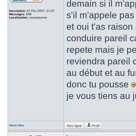
demain si il m'a
Inscription:
07 Fév 2007, 21:07
s'il m'appele pas 
Messages:
638
Localisation:
carcassonne
et oui t'as raison
conduire pareil ca
repete mais je p
reviendra pareil c
au début et au fu
donc tu pousse
je vous tiens au 
Hors ligne
Profil
Haut
|
Bas