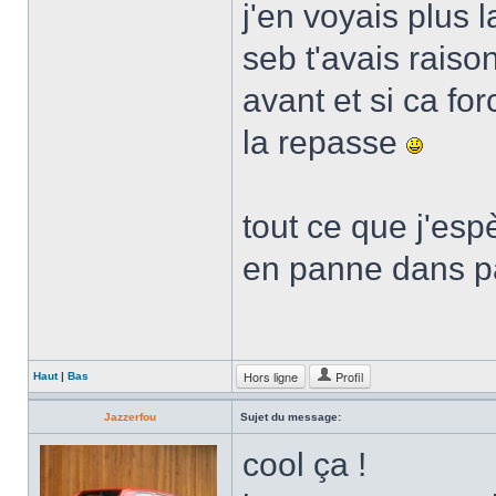
j'en voyais plus l
seb t'avais rais
avant et si ca for
la repasse
tout ce que j'esp
en panne dans 
Hors ligne
Profil
Haut
|
Bas
Jazzerfou
Sujet du message:
cool ça !