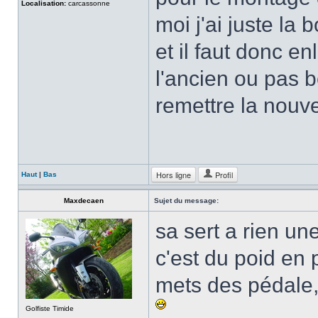
Localisation:
carcassonne
moi j'ai juste la
et il faut donc e
l'ancien ou pas b
remettre la nouv
Hors ligne
Profil
Haut
|
Bas
Maxdecaen
Sujet du message:
sa sert a rien un
c'est du poid en 
mets des pédale,
Golfiste Timide